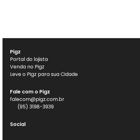
Pigz
Portal do lojista
Venda no Pigz
Leve o Pigz para sua Cidade
Fale com o Pigz
falecom@pigz.com.br
(
95
)
3198-3939
Social