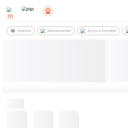
Eventos
Restaurantes
Açaís e Sorvetes